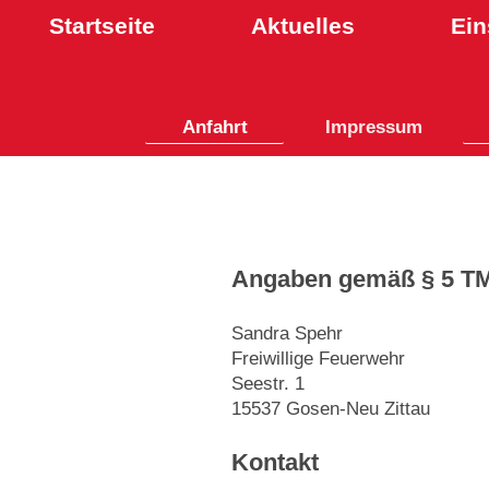
Startseite
Aktuelles
Ein
Anfahrt
Impressum
Angaben gemäß § 5 T
Sandra Spehr
Freiwillige Feuerwehr
Seestr. 1
15537 Gosen-Neu Zittau
Kontakt