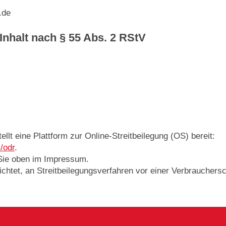
.de
 Inhalt nach § 55 Abs. 2 RStV
lt eine Plattform zur Online-Streitbeilegung (OS) bereit:
/odr
.
Sie oben im Impressum.
flichtet, an Streitbeilegungsverfahren vor einer Verbrauchers