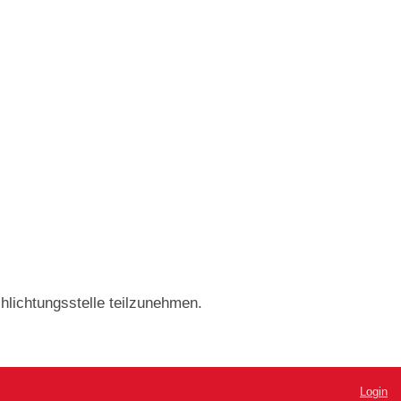
chlichtungsstelle teilzunehmen.
Login