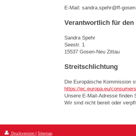
E-Mail: sandra.spehr@ff-gosen
Verantwortlich für den
Sandra Spehr
Seestr. 1
15537 Gosen-Neu Zittau
Streitschlichtung
Die Europäische Kommission stel
https://ec.europa.eu/consumers
Unsere E-Mail-Adresse finden 
Wir sind nicht bereit oder verp
Druckversion
|
Sitemap