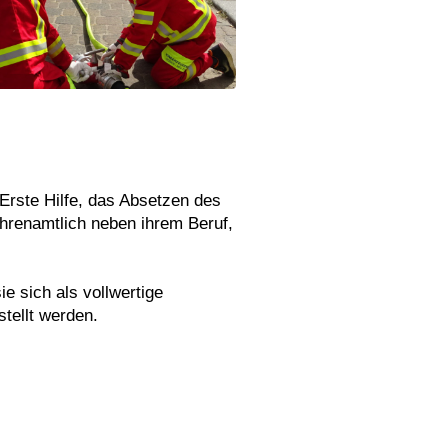
Erste Hilfe, das Absetzen des
ehrenamtlich neben ihrem Beruf,
e sich als vollwertige
tellt werden.