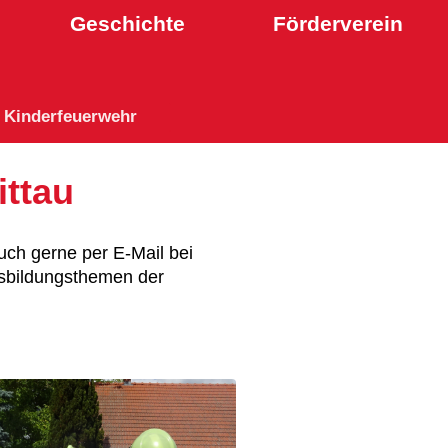
Geschichte
Förderverein
Kinderfeuerwehr
ttau
uch gerne per E-Mail bei
usbildungsthemen der