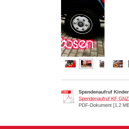
Spendenaufruf Kinde
Spendenaufruf KF GNZ
PDF-Dokument [1.2 MB