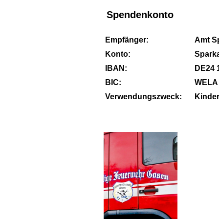
Spendenkonto
Empfänger:
Amt S
Konto:
Spark
IBAN:
DE24 1
BIC:
WELA 
Verwendungszweck:
Kinde