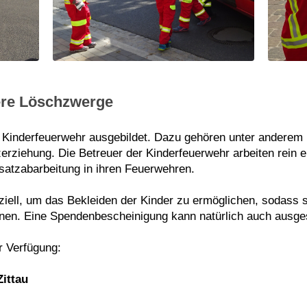
ere Löschzwerge
r Kinderfeuerwehr ausgebildet. Dazu gehören unter anderem 
erziehung. Die Betreuer der Kinderfeuerwehr arbeiten rein 
satzabarbeitung in ihren Feuerwehren.
nziell, um das Bekleiden der Kinder zu ermöglichen, sodass si
nen. Eine Spendenbescheinigung kann natürlich auch ausges
r Verfügung:
ittau