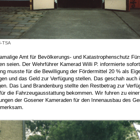
8-TSA
damalige Amt für Bevölkerungs- und Katastrophenschutz Fürs
 seien. Der Wehrführer Kamerad Willi P. informierte sofort
g musste für die Bewilligung der Fördermittel 20 % als Eig
n und das Geld zur Verfügung stellen. Das geschah auch in
gen. Das Land Brandenburg stellte den Restbetrag zur Verf
für die Fahrzeugausstattung bekommen. Wir fuhren zu einer
llungen der Gosener Kameraden für den Innenausbau des G
ufmerksam.