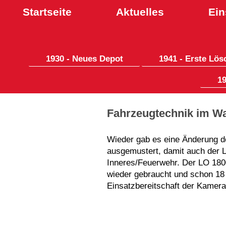
Startseite
Aktuelles
Ein
1930 - Neues Depot
1941 - Erste Lö
1
Fahrzeugtechnik im Wa
Wieder gab es eine Änderung de
ausgemustert, damit auch der 
Inneres/Feuerwehr.
Der LO 180
wieder gebraucht und schon 18 
Einsatzbereitschaft der Kamera