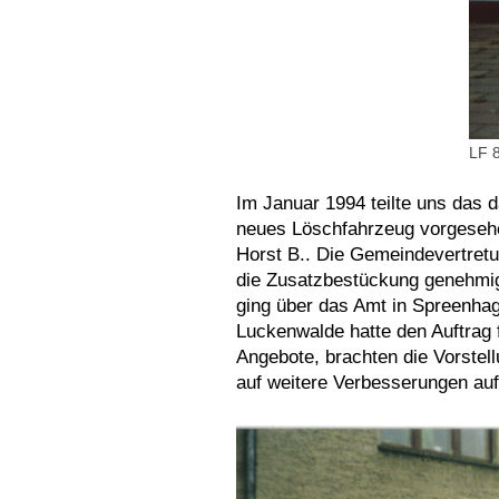
LF 
I
m Januar 1994 teilte uns das 
neues Löschfahrzeug vorgesehen
Horst B..
Die Gemeindevertretun
die Zusatzbestückung genehmige
ging über das Amt in Spreenha
Luckenwalde hatte den Auftrag 
Angebote, brachten die Vorste
auf weitere Verbesserungen a