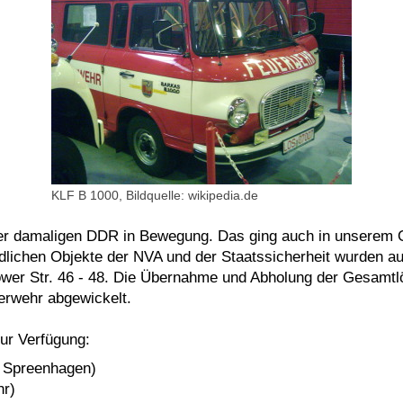
KLF B 1000, Bildquelle: wikipedia.de
 der damaligen DDR in Bewegung. Das ging auch in unserem 
ndlichen Objekte der NVA und der Staatssicherheit wurden au
wer Str. 46 - 48.
Die Übernahme und Abholung der Gesamtl
erwehr abgewickelt.
ur Verfügung:
h Spreenhagen)
hr)