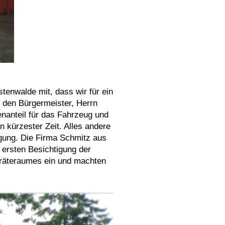
tenwalde mit, dass wir für ein
 den Bürgermeister, Herrn
enanteil für das Fahrzeug und
 kürzester Zeit. Alles andere
ügung.
Die Firma Schmitz aus
 ersten Besichtigung der
eräteraumes ein und machten