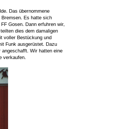
walde. Das übernommene
n Bremsen. Es hatte sich
er FF Gosen.
Dann erfuhren wir,
teilten dies dem damaligen
t voller Bestückung und
mit Funk ausgerüstet. Dazu
 angeschafft. Wir hatten eine
e verkaufen.