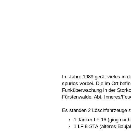
Im Jahre 1989 gerät vieles in
spurlos vorbei. Die im Ort befi
Funküberwachung in der Storko
Fürstenwalde, Abt. Inneres/Feu
Es standen 2 Löschfahrzeuge z
1 Tanker LF 16 (ging nac
1 LF 8-STA (älteres Bauja