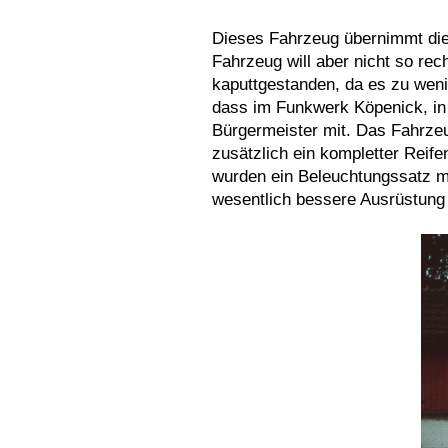
Dieses Fahrzeug übernimmt di
Fahrzeug will aber nicht so re
kaputtgestanden, da es zu wen
dass im Funkwerk Köpenick, in 
Bürgermeister mit.
Das Fahrzeu
zusätzlich ein kompletter Rei
wurden ein Beleuchtungssatz mi
wesentlich bessere Ausrüstung 