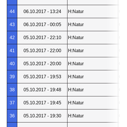
44
06.10.2017 - 13:24
H:Natur
Gos
43
06.10.2017 - 00:05
H:Natur
Gos
42
05.10.2017 - 22:10
H:Natur
Gos
41
05.10.2017 - 22:00
H:Natur
Gos
40
05.10.2017 - 20:00
H:Natur
OV 
39
05.10.2017 - 19:53
H:Natur
OV 
38
05.10.2017 - 19:48
H:Natur
OV 
37
05.10.2017 - 19:45
H:Natur
OV 
36
05.10.2017 - 19:30
H:Natur
OV 