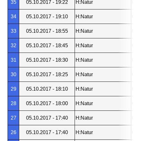
35
05.10.2017 - 19:22
H:Natur
OV 
34
05.10.2017 - 19:10
H:Natur
OV 
33
05.10.2017 - 18:55
H:Natur
OV 
32
05.10.2017 - 18:45
H:Natur
OV 
31
05.10.2017 - 18:30
H:Natur
Gos
30
05.10.2017 - 18:25
H:Natur
Gos
29
05.10.2017 - 18:10
H:Natur
Gos
28
05.10.2017 - 18:00
H:Natur
Gos
27
05.10.2017 - 17:40
H:Natur
Gos
26
05.10.2017 - 17:40
H:Natur
Gos