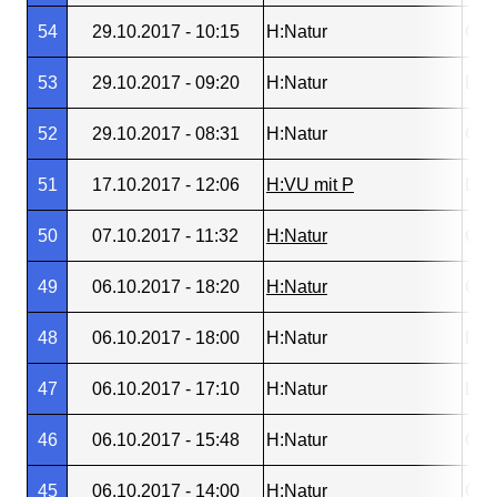
54
29.10.2017 - 10:15
H:Natur
Gos
53
29.10.2017 - 09:20
H:Natur
Bur
52
29.10.2017 - 08:31
H:Natur
Gos
51
17.10.2017 - 12:06
H:VU mit P
L30
50
07.10.2017 - 11:32
H:Natur
Gos
49
06.10.2017 - 18:20
H:Natur
Gos
48
06.10.2017 - 18:00
H:Natur
L30
47
06.10.2017 - 17:10
H:Natur
L30
46
06.10.2017 - 15:48
H:Natur
Gos
45
06.10.2017 - 14:00
H:Natur
Gos